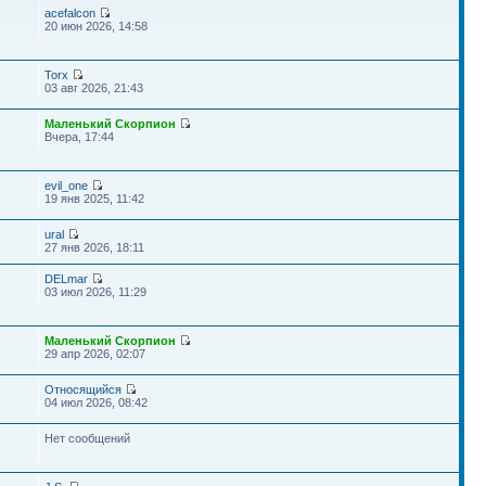
acefalcon
20 июн 2026, 14:58
Torx
03 авг 2026, 21:43
Маленький Скорпион
2
Вчера, 17:44
evil_one
19 янв 2025, 11:42
ural
27 янв 2026, 18:11
DELmar
4
03 июл 2026, 11:29
Маленький Скорпион
29 апр 2026, 02:07
Относящийся
6
04 июл 2026, 08:42
Нет сообщений