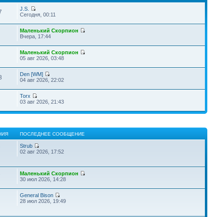
J.S.
7
Сегодня, 00:11
Маленький Скорпион
Вчера, 17:44
Маленький Скорпион
05 авг 2026, 03:48
Den [WM]
8
04 авг 2026, 22:02
Torx
03 авг 2026, 21:43
НИЯ
ПОСЛЕДНЕЕ СООБЩЕНИЕ
Strub
7
02 авг 2026, 17:52
Маленький Скорпион
7
30 июл 2026, 14:28
General Bison
28 июл 2026, 19:49