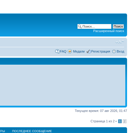
Расширенный поиск
FAQ
Медали
Регистрация
Вход
Текущее время: 07 авг 2026, 01:47
Страница
1
из
2
•
1
2
ТРЫ
ПОСЛЕДНЕЕ СООБЩЕНИЕ