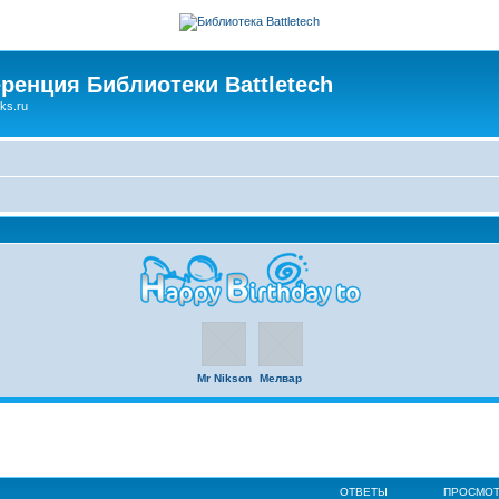
ренция Библиотеки Battletech
ks.ru
Mr Nikson
Мелвар
ОТВЕТЫ
ПРОСМО