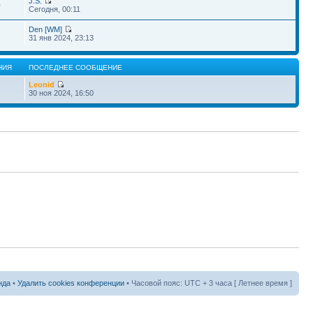
J.S.
0
Сегодня, 00:11
Den [WM]
31 янв 2024, 23:13
НИЯ
ПОСЛЕДНЕЕ СООБЩЕНИЕ
Leonid
30 ноя 2024, 16:50
нда
•
Удалить cookies конференции
• Часовой пояс: UTC + 3 часа [ Летнее время ]