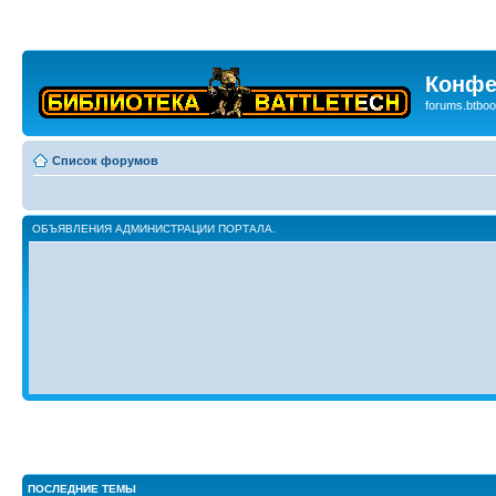
Конфе
forums.btboo
Список форумов
ОБЪЯВЛЕНИЯ АДМИНИСТРАЦИИ ПОРТАЛА.
ПОСЛЕДНИЕ ТЕМЫ