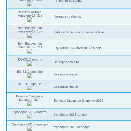
Ты бился до конца!
Великое Летнее
Кишение-12, 3ст
Награда храброму!
Вел. Воздушное
Кишение-12, 1ст
Набрал больше всех очков в бою
Вел. Воздушное
Кишение-12, 2ст
Единственный выживший в бою
BO-3112 золото
За первое место
BO-3112 серебро
за второе место
BO-3112 бронза
за третье место
Великое Звездное
Кишение-2012
Великое Звездное Кишение-2012
Уроборос-2013 золото
Уроборос-2013 золото
Уроборос-2013 серебро
Уроборос-2013 серебро