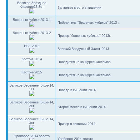
Великое Звёздное
Кишение13 3ст
За третье место в кишении
Бешеные кубики 2013-1
Победитель "Бешеных кубиков" 2013 г.
Бешеные кубики 2013-2
Призер "бешеных кубиков" 2013г.
ВВЗ-2013
Великий Воздушный Залет-2013
Кастом-2014
Победитель в конкурсе кастомов
Кастом-2015
Победитель в конкурсе кастомов
Великое Весеннее Кише-14,
1ст
Победа в кишении-2014
Великое Весеннее Кише-14,
2ст
Второе место в кишении-2014
Великое Весеннее Кише-14,
3ст
Призер в кишении-2014
Уроборос-2014 золото
Уроборос-2014 золото