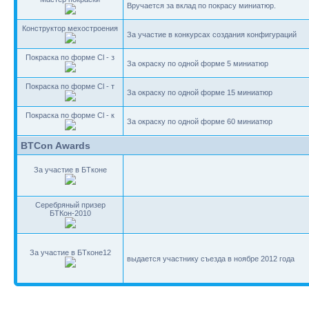
Вручается за вклад по покрасу миниатюр.
Конструктор мехостроения
За участие в конкурсах создания конфигураций
Покраска по форме Cl - з
За окраску по одной форме 5 миниатюр
Покраска по форме Cl - т
За окраску по одной форме 15 миниатюр
Покраска по форме Cl - к
За окраску по одной форме 60 миниатюр
BTCon Awards
За участие в БТконе
Серебряный призер
БТКон-2010
За участие в БТконе12
выдается участнику съезда в ноябре 2012 года