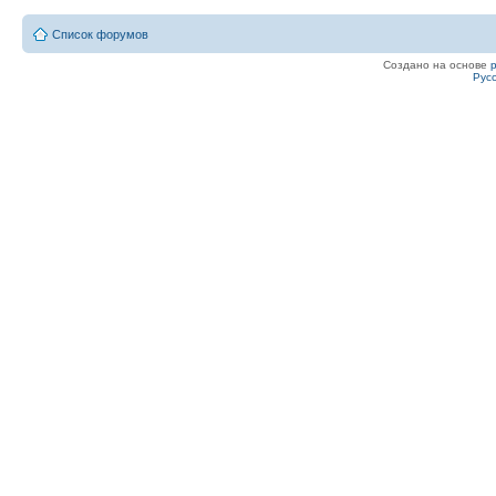
Список форумов
Создано на основе
Рус