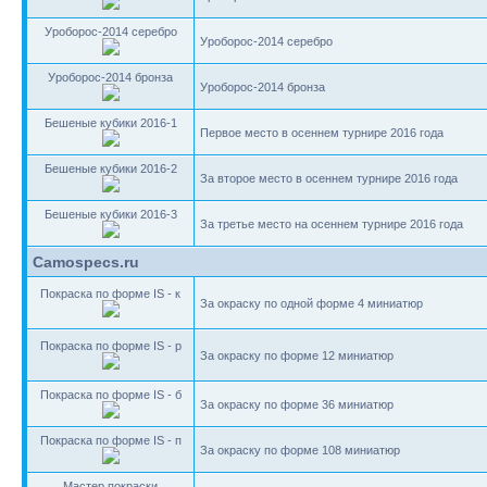
Уроборос-2014 серебро
Уроборос-2014 серебро
Уроборос-2014 бронза
Уроборос-2014 бронза
Бешеные кубики 2016-1
Первое место в осеннем турнире 2016 года
Бешеные кубики 2016-2
За второе место в осеннем турнире 2016 года
Бешеные кубики 2016-3
За третье место на осеннем турнире 2016 года
Camospecs.ru
Покраска по форме IS - к
За окраску по одной форме 4 миниатюр
Покраска по форме IS - р
За окраску по форме 12 миниатюр
Покраска по форме IS - б
За окраску по форме 36 миниатюр
Покраска по форме IS - п
За окраску по форме 108 миниатюр
Мастер покраски