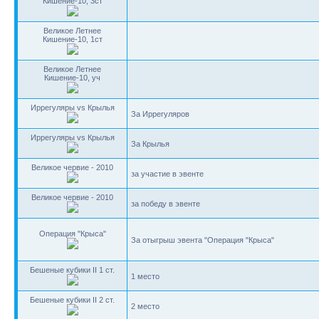
Кишение-10, 3ст
Великое Летнее
Кишение-10, 1ст
Великое Летнее
Кишение-10, уч
Иррегуляры vs Крылья
За Иррегуляров
Иррегуляры vs Крылья
За Крылья
Великое червие - 2010
за участие в эвенте
Великое червие - 2010
за победу в эвенте
Операция "Крыса"
За отыгрыш эвента "Операция "Крыса"
Бешеные кубики II 1 ст.
1 место
Бешеные кубики II 2 ст.
2 место