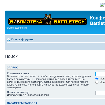
Конфе
Battle
forums.btbooks.ru
Список форумов
Поиск
ЗАПРОС
Ключевые слова:
Вы можете использовать
+
, чтобы определить слова, которые должны
Иска
быть в результатах, и
-
для слов, которых в результатах быть не
должно. Вы можете разделить слова символом
|
для поиска любого
Иска
слова из списка. Используйте
*
в качестве шаблона для частичного
совпадения.
Поиск по автору:
Используйте * в качестве шаблона.
ПАРАМЕТРЫ ЗАПРОСА