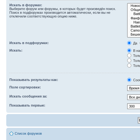
Искать в форумах:
Выберите форум или форумы, в которых будет произведён поиск.
Поиск в подфорумах производится автоматически, если вы не
отключили соответствующую опцию ниже.
Искать в подфорумах:
Да
Искать:
В на
Толь
Толь
Толь
Показывать результаты как:
Соо
Поле сортировки:
Искать сообщения за:
Показывать первые:
Список форумов