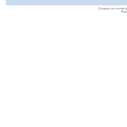
Создано на основе
Рус